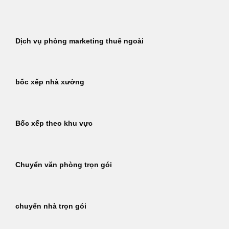
Bỏ
qua
nội
Dịch vụ phòng marketing thuê ngoài
dung
bốc xếp nhà xưởng
Bốc xếp theo khu vực
Chuyển văn phòng trọn gói
chuyển nhà trọn gói