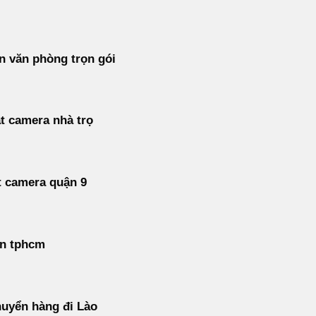
 văn phòng trọn gói
t camera nhà trọ
t camera quận 9
án tphcm
uyển hàng đi Lào