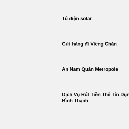
Tủ điện solar
Gửi hàng đi Viêng Chăn
An Nam Quán Metropole
Dịch Vụ Rút Tiền Thẻ Tín Dụ
Bình Thạnh