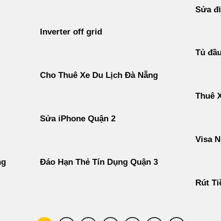
Sửa đi
Inverter off grid
Tủ đầ
Cho Thuê Xe Du Lịch Đà Nẵng
Thuê 
Sửa iPhone Quận 2
Visa N
ng
Đáo Hạn Thẻ Tín Dụng Quận 3
Rút Ti