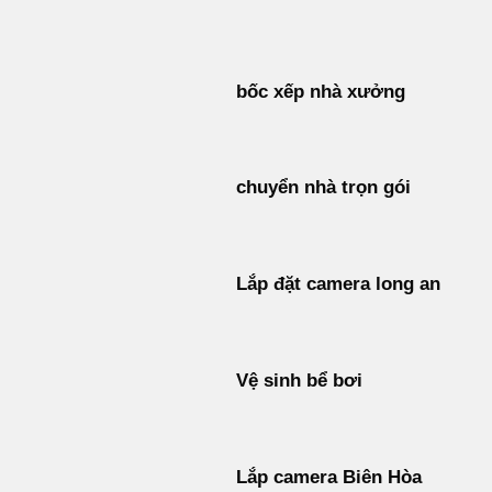
Bỏ
qua
nội
bốc xếp nhà xưởng
dung
chuyển nhà trọn gói
Lắp đặt camera long an
Vệ sinh bể bơi
Lắp camera Biên Hòa