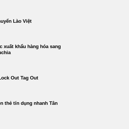
uyển Lào Việt
c xuất khẩu hàng hóa sang
chia
Lock Out Tag Out
ền thẻ tín dụng nhanh Tân