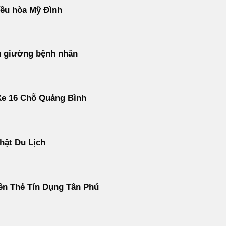
ều hòa Mỹ Đình
u giường bệnh nhân
Xe 16 Chỗ Quảng Bình
hật Du Lịch
ền Thẻ Tín Dụng Tân Phú