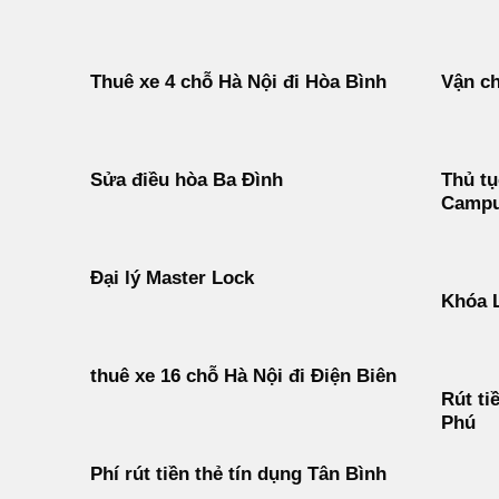
Thuê xe 4 chỗ Hà Nội đi Hòa Bình
Vận ch
Sửa điều hòa Ba Đình
Thủ tụ
Campu
Đại lý Master Lock
Khóa 
thuê xe 16 chỗ Hà Nội đi Điện Biên
Rút ti
Phú
Phí rút tiền thẻ tín dụng Tân Bình