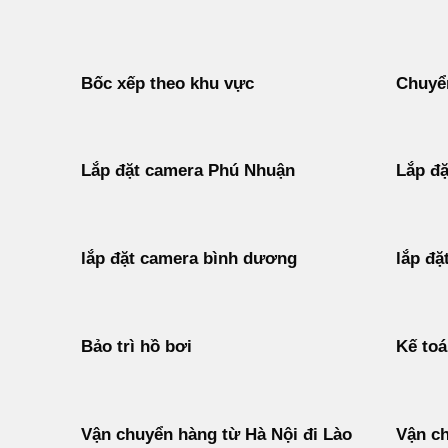
Bốc xếp theo khu vực
Chuyển
Lắp đặt camera Phú Nhuận
Lắp đặ
lắp đặt camera bình dương
lắp đặ
Bảo trì hồ bơi
Kế to
Vận chuyển hàng từ Hà Nội đi Lào
Vận ch