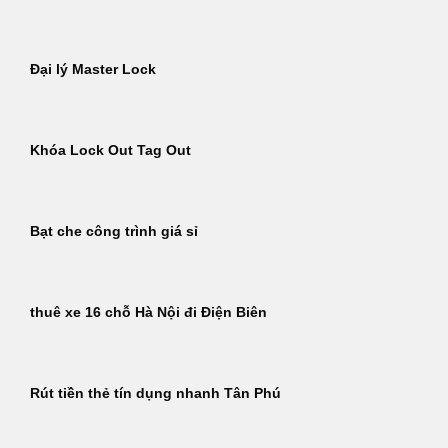
Đại lý Master Lock
Khóa Lock Out Tag Out
Bạt che công trình giá sỉ
thuê xe 16 chỗ Hà Nội đi Điện Biên
Rút tiền thẻ tín dụng nhanh Tân Phú