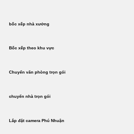
Bỏ
qua
nội
bốc xếp nhà xưởng
dung
Bốc xếp theo khu vực
Chuyển văn phòng trọn gói
chuyển nhà trọn gói
Lắp đặt camera Phú Nhuận