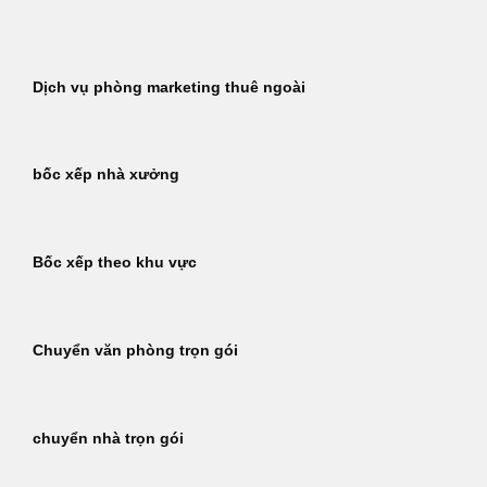
Bỏ
qua
nội
Dịch vụ phòng marketing thuê ngoài
dung
bốc xếp nhà xưởng
Bốc xếp theo khu vực
Chuyển văn phòng trọn gói
chuyển nhà trọn gói