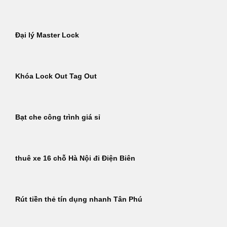
Đại lý Master Lock
Khóa Lock Out Tag Out
Bạt che công trình giá sỉ
thuê xe 16 chỗ Hà Nội đi Điện Biên
Rút tiền thẻ tín dụng nhanh Tân Phú