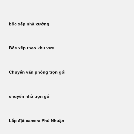
Bỏ
qua
nội
bốc xếp nhà xưởng
dung
Bốc xếp theo khu vực
Chuyển văn phòng trọn gói
chuyển nhà trọn gói
Lắp đặt camera Phú Nhuận