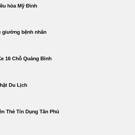
ều hòa Mỹ Đình
u giường bệnh nhân
Xe 16 Chỗ Quảng Bình
hật Du Lịch
ền Thẻ Tín Dụng Tân Phú