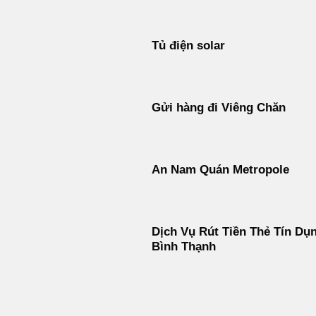
Tủ điện solar
Gửi hàng đi Viêng Chăn
An Nam Quán Metropole
Dịch Vụ Rút Tiền Thẻ Tín Dụ
Bình Thạnh