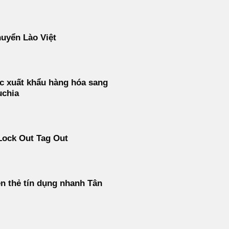
uyển Lào Việt
c xuất khẩu hàng hóa sang
chia
Lock Out Tag Out
ền thẻ tín dụng nhanh Tân