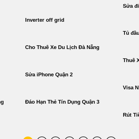
Sửa đi
Inverter off grid
Tủ đầ
Cho Thuê Xe Du Lịch Đà Nẵng
Thuê 
Sửa iPhone Quận 2
Visa N
ng
Đáo Hạn Thẻ Tín Dụng Quận 3
Rút Ti