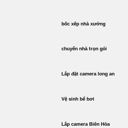
Bỏ
qua
nội
bốc xếp nhà xưởng
dung
chuyển nhà trọn gói
Lắp đặt camera long an
Vệ sinh bể bơi
Lắp camera Biên Hòa