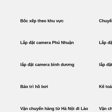
Bốc xếp theo khu vực
Chuyển
Lắp đặt camera Phú Nhuận
Lắp đặ
lắp đặt camera bình dương
lắp đặ
Bảo trì hồ bơi
Kế to
Vận chuyển hàng từ Hà Nội đi Lào
Vận ch