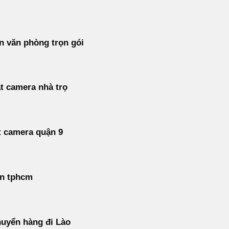
 văn phòng trọn gói
t camera nhà trọ
t camera quận 9
án tphcm
uyển hàng đi Lào