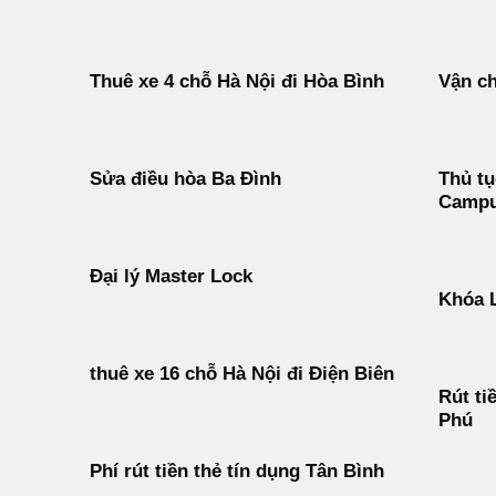
Thuê xe 4 chỗ Hà Nội đi Hòa Bình
Vận ch
Sửa điều hòa Ba Đình
Thủ tụ
Campu
Đại lý Master Lock
Khóa 
thuê xe 16 chỗ Hà Nội đi Điện Biên
Rút ti
Phú
Phí rút tiền thẻ tín dụng Tân Bình