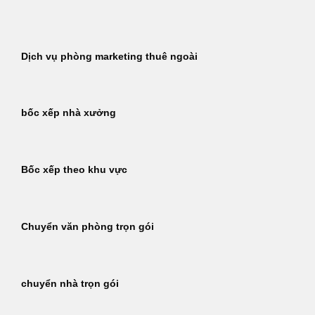
Bỏ
qua
nội
Dịch vụ phòng marketing thuê ngoài
dung
bốc xếp nhà xưởng
Bốc xếp theo khu vực
Chuyển văn phòng trọn gói
chuyển nhà trọn gói