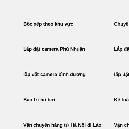
Bốc xếp theo khu vực
Chuyển
Lắp đặt camera Phú Nhuận
Lắp đặ
lắp đặt camera bình dương
lắp đặ
Bảo trì hồ bơi
Kế to
Vận chuyển hàng từ Hà Nội đi Lào
Vận ch