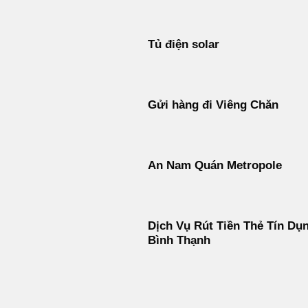
Tủ điện solar
Gửi hàng đi Viêng Chăn
An Nam Quán Metropole
Dịch Vụ Rút Tiền Thẻ Tín Dụ
Bình Thạnh