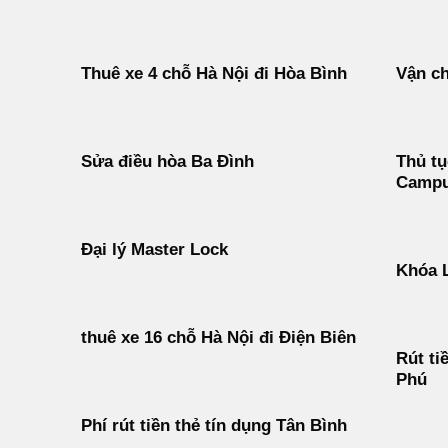
Thuê xe 4 chỗ Hà Nội đi Hòa Bình
Vận ch
Sửa điều hòa Ba Đình
Thủ tụ
Campu
Đại lý Master Lock
Khóa 
thuê xe 16 chỗ Hà Nội đi Điện Biên
Rút ti
Phú
Phí rút tiền thẻ tín dụng Tân Bình