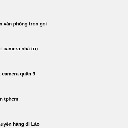
 văn phòng trọn gói
t camera nhà trọ
t camera quận 9
án tphcm
uyển hàng đi Lào