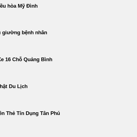
ều hòa Mỹ Đình
u giường bệnh nhân
Xe 16 Chỗ Quảng Bình
hật Du Lịch
ền Thẻ Tín Dụng Tân Phú