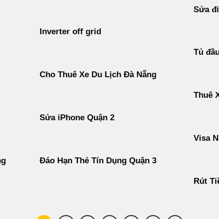
Sửa đi
Inverter off grid
Tủ đầ
Cho Thuê Xe Du Lịch Đà Nẵng
Thuê 
Sửa iPhone Quận 2
Visa N
ng
Đáo Hạn Thẻ Tín Dụng Quận 3
Rút Ti