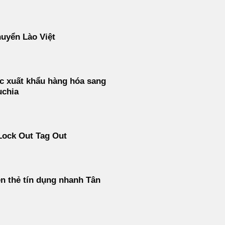
uyển Lào Việt
c xuất khẩu hàng hóa sang
chia
Lock Out Tag Out
ền thẻ tín dụng nhanh Tân