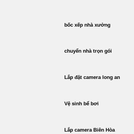
Bỏ
qua
nội
bốc xếp nhà xưởng
dung
chuyển nhà trọn gói
Lắp đặt camera long an
Vệ sinh bể bơi
Lắp camera Biên Hòa